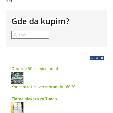
sajt.
Gde da kupim?
NOVOSTI
Otvoren 50. service point
Koncentrat za vetrobran do -60 °C
Zlatna plaketa za Tunap