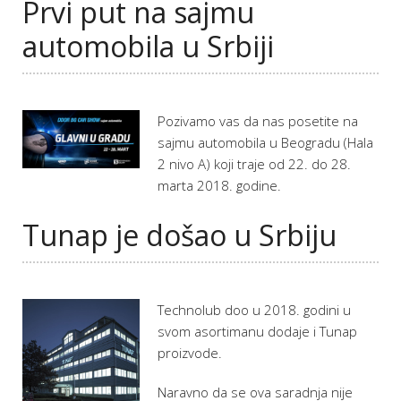
Prvi put na sajmu
automobila u Srbiji
Pozivamo vas da nas posetite na
sajmu automobila u Beogradu (Hala
2 nivo A) koji traje od 22. do 28.
marta 2018. godine.
Tunap je došao u Srbiju
Technolub doo u 2018. godini u
svom asortimanu dodaje i Tunap
proizvode.
Naravno da se ova saradnja nije